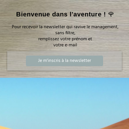
Bienvenue dans l'aventure !
🌹
Pour recevoir la newsletter qui ravive le management,
sans filtre,
remplissez votre prénom et
votre e-mail
Je m'inscris à la newsletter